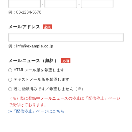
-
-
例：03-1234-5678
メールアドレス
必須
例：info@example.co.jp
メールニュース（無料）
必須
HTMLメール版を希望します
テキストメール版を希望します
既に登録済みです／希望しません（※）
（※）既に登録中メールニュースの停止は「配信停止」ページ
で受付けております。
≫「配信停止」ページはこちら