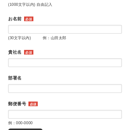
(1000文字以内) 自由記入
お名前
必須
(30文字以内) 例：山田太郎
貴社名
必須
部署名
郵便番号
必須
例：000-0000