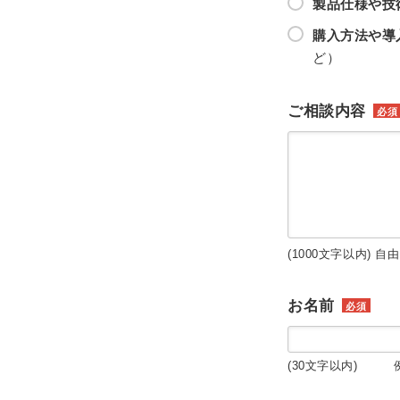
製品仕様や技
購入方法や導
ど）
ご相談内容
必須
(1000文字以内) 自
お名前
必須
(30文字以内) 