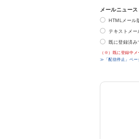
メールニュース
HTMLメー
テキストメー
既に登録済み
（※）既に登録中メ
≫「配信停止」ペー