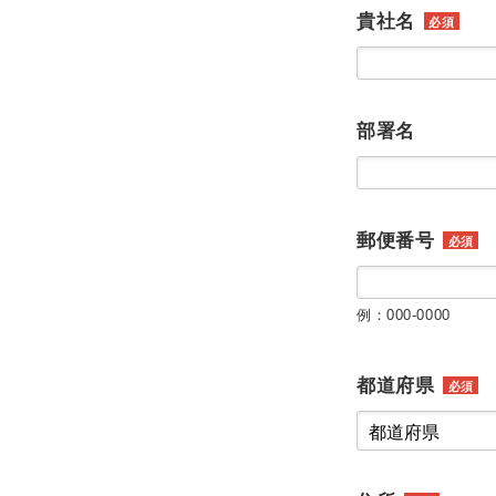
貴社名
必須
部署名
郵便番号
必須
例：000-0000
都道府県
必須