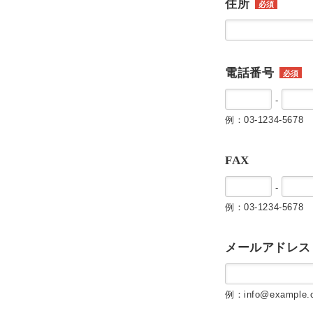
住所
必須
電話番号
必須
-
例：03-1234-5678
FAX
-
例：03-1234-5678
メールアドレス
例：info@example.c