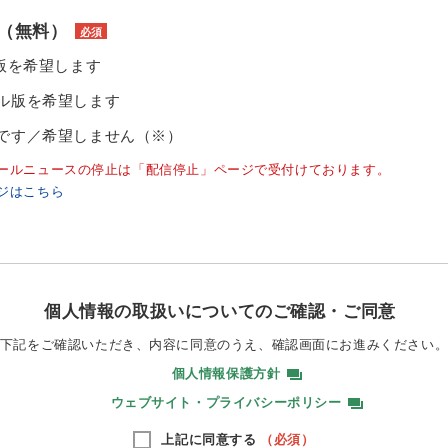
（無料）
必須
ル版を希望します
ル版を希望します
です／希望しません（※）
ールニュースの停止は「配信停止」ページで受付けております。
ジはこちら
個人情報の取扱いについてのご確認・ご同意
下記をご確認いただき、内容に同意のうえ、
確認画面にお進みください
個人情報保護方針
ウェブサイト・プライバシーポリシー
上記に同意する
（必須）