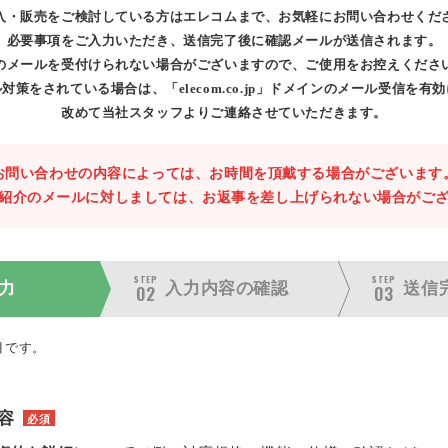
入・販売をご検討している方はエレコムまで、お気軽にお問い合わせくだ
必要事項をご入力いただき、送信完了後に確認メールが送信されます。
のメールを受付けられない場合がございますので、ご使用をお控えくださ
対策をされている場合は、「elecom.co.jp」ドメインのメール受信を有
改めて当社スタッフよりご連絡させていただきます。
お問い合わせの内容によっては、お時間を頂戴する場合がございます
紹介のメールに対しましては、お返事を差し上げられない場合がご
STEP
STEP
力
入力内容の
確認
送信
02
03
目です。
容
必須