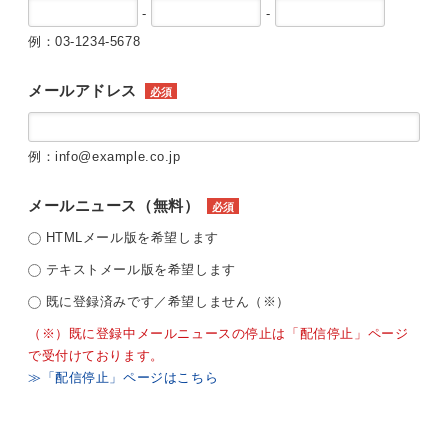
-
-
例：03-1234-5678
メールアドレス
必須
例：info@example.co.jp
メールニュース（無料）
必須
HTMLメール版を希望します
テキストメール版を希望します
既に登録済みです／希望しません（※）
（※）既に登録中メールニュースの停止は「配信停止」ページ
で受付けております。
≫「配信停止」ページはこちら