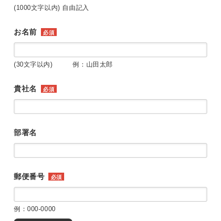
(1000文字以内) 自由記入
お名前
必須
(30文字以内) 例：山田太郎
貴社名
必須
部署名
郵便番号
必須
例：000-0000