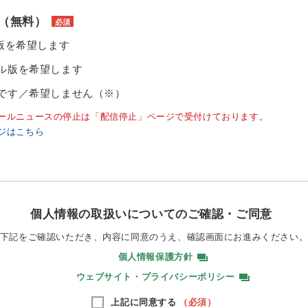
（無料）
必須
ル版を希望します
ル版を希望します
です／希望しません（※）
ールニュースの停止は「配信停止」ページで受付けております。
ジはこちら
個人情報の取扱いについてのご確認・ご同意
下記をご確認いただき、内容に同意のうえ、
確認画面にお進みください
個人情報保護方針
ウェブサイト・プライバシーポリシー
上記に同意する
（必須）