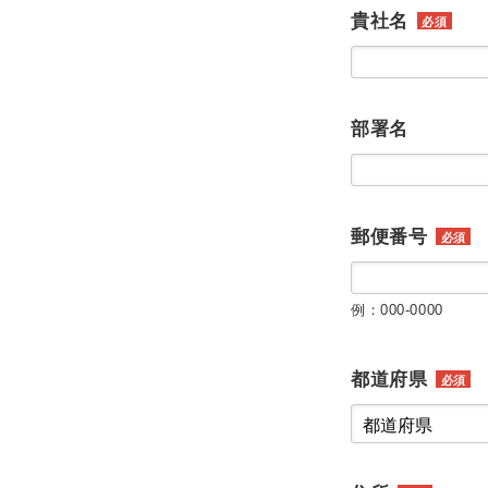
貴社名
必須
部署名
郵便番号
必須
例：000-0000
都道府県
必須