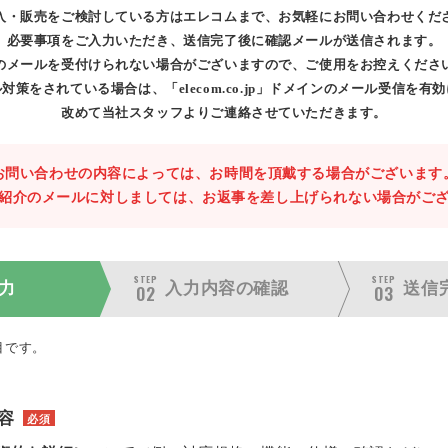
入・販売をご検討している方はエレコムまで、お気軽にお問い合わせくだ
必要事項をご入力いただき、送信完了後に確認メールが送信されます。
のメールを受付けられない場合がございますので、ご使用をお控えくださ
対策をされている場合は、「elecom.co.jp」ドメインのメール受信を有
改めて当社スタッフよりご連絡させていただきます。
お問い合わせの内容によっては、お時間を頂戴する場合がございます
紹介のメールに対しましては、お返事を差し上げられない場合がご
STEP
STEP
力
入力内容の
確認
送信
02
03
目です。
容
必須