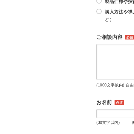
製品仕様や技
購入方法や導
ど）
ご相談内容
必須
(1000文字以内) 自
お名前
必須
(30文字以内) 