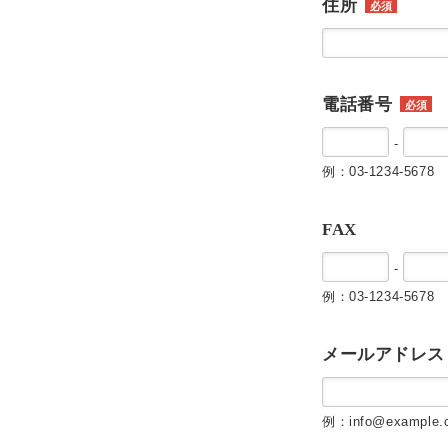
住所
必須
電話番号
必須
-
例：03-1234-5678
FAX
-
例：03-1234-5678
メールアドレス
例：info@example.c