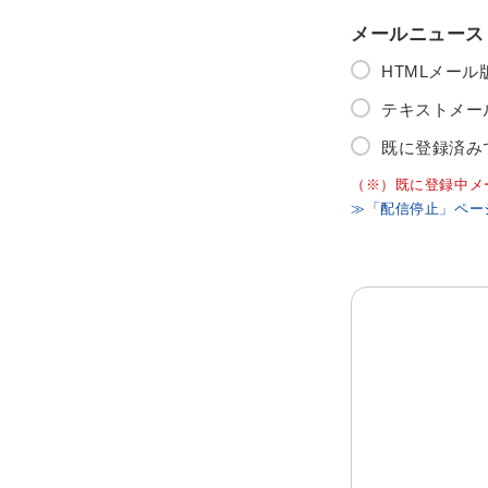
メールニュース
HTMLメー
テキストメー
既に登録済み
（※）既に登録中メ
≫「配信停止」ペー