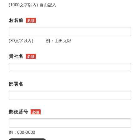
(1000文字以内) 自由記入
お名前
必須
(30文字以内) 例：山田太郎
貴社名
必須
部署名
郵便番号
必須
例：000-0000