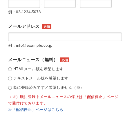
-
-
例：03-1234-5678
メールアドレス
必須
例：info@example.co.jp
メールニュース（無料）
必須
HTMLメール版を希望します
テキストメール版を希望します
既に登録済みです／希望しません（※）
（※）既に登録中メールニュースの停止は「配信停止」ページ
で受付けております。
≫「配信停止」ページはこちら