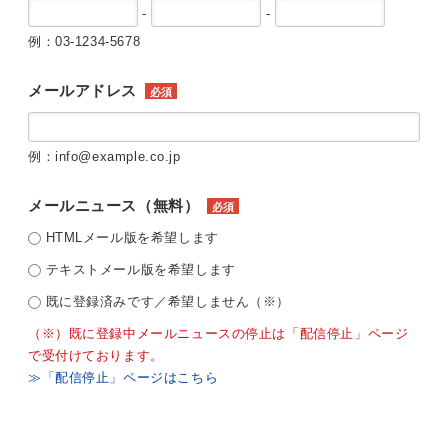
-
-
例：03-1234-5678
メールアドレス
必須
例：info@example.co.jp
メールニュース（無料）
必須
HTMLメール版を希望します
テキストメール版を希望します
既に登録済みです／希望しません（※）
（※）既に登録中メールニュースの停止は「配信停止」ページ
で受付けております。
≫「配信停止」ページはこちら