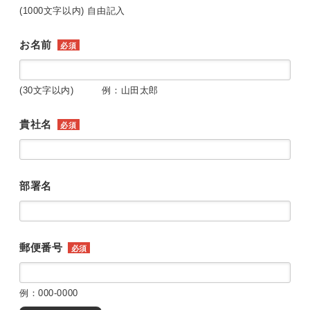
(1000文字以内) 自由記入
お名前
必須
(30文字以内) 例：山田太郎
貴社名
必須
部署名
郵便番号
必須
例：000-0000