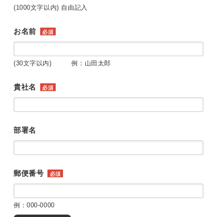
(1000文字以内) 自由記入
お名前
必須
(30文字以内) 例：山田太郎
貴社名
必須
部署名
郵便番号
必須
例：000-0000