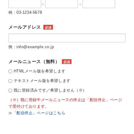
-
-
例：03-1234-5678
メールアドレス
必須
例：info@example.co.jp
メールニュース（無料）
必須
HTMLメール版を希望します
テキストメール版を希望します
既に登録済みです／希望しません（※）
（※）既に登録中メールニュースの停止は「配信停止」ページ
で受付けております。
≫「配信停止」ページはこちら