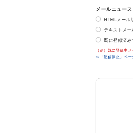
メールニュース
HTMLメー
テキストメー
既に登録済み
（※）既に登録中メ
≫「配信停止」ペー