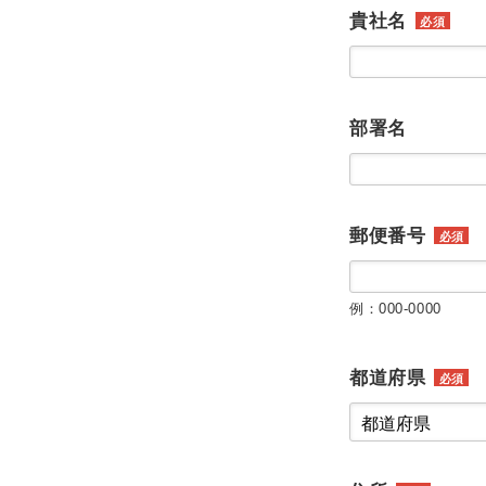
貴社名
必須
部署名
郵便番号
必須
例：000-0000
都道府県
必須