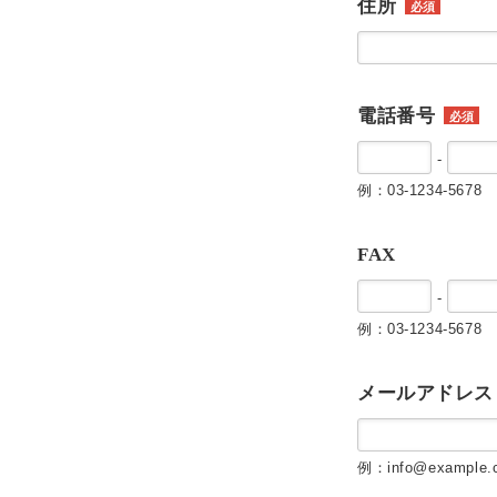
住所
必須
電話番号
必須
-
例：03-1234-5678
FAX
-
例：03-1234-5678
メールアドレス
例：info@example.c