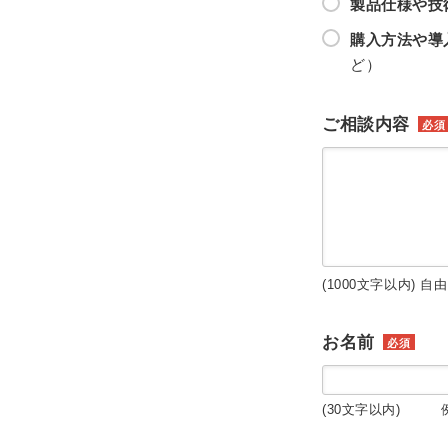
製品仕様や技
購入方法や導
ど）
ご相談内容
必須
(1000文字以内) 自
お名前
必須
(30文字以内) 