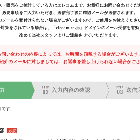
入・販売をご検討している方はエレコムまで、お気軽にお問い合わせくだ
必要事項をご入力いただき、送信完了後に確認メールが送信されます。
のメールを受付けられない場合がございますので、ご使用をお控えくださ
対策をされている場合は、「elecom.co.jp」ドメインのメール受信を有
改めて当社スタッフよりご連絡させていただきます。
お問い合わせの内容によっては、お時間を頂戴する場合がございます
紹介のメールに対しましては、お返事を差し上げられない場合がご
STEP
STEP
力
入力内容の
確認
送信
02
03
目です。
容
必須