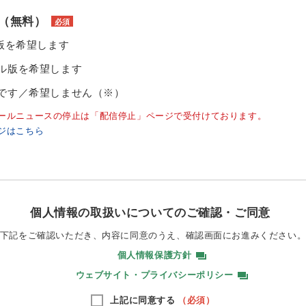
（無料）
必須
ル版を希望します
ル版を希望します
です／希望しません（※）
ールニュースの停止は「配信停止」ページで受付けております。
ジはこちら
個人情報の取扱いについてのご確認・ご同意
下記をご確認いただき、内容に同意のうえ、
確認画面にお進みください
個人情報保護方針
ウェブサイト・プライバシーポリシー
上記に同意する
（必須）