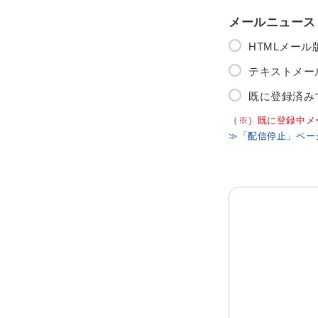
メールニュース
HTMLメー
テキストメー
既に登録済み
（※）既に登録中メ
≫「配信停止」ペー