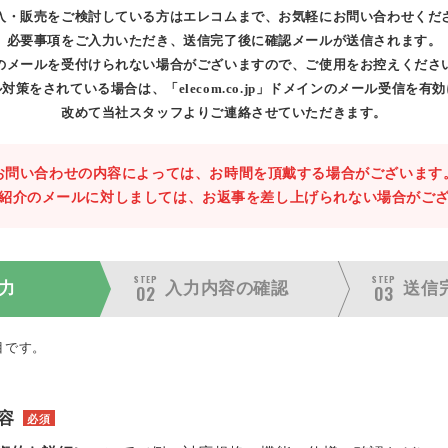
入・販売をご検討している方はエレコムまで、お気軽にお問い合わせくだ
必要事項をご入力いただき、送信完了後に確認メールが送信されます。
のメールを受付けられない場合がございますので、ご使用をお控えくださ
対策をされている場合は、「elecom.co.jp」ドメインのメール受信を有
改めて当社スタッフよりご連絡させていただきます。
お問い合わせの内容によっては、お時間を頂戴する場合がございます
紹介のメールに対しましては、お返事を差し上げられない場合がご
STEP
STEP
力
入力内容の
確認
送信
02
03
目です。
容
必須