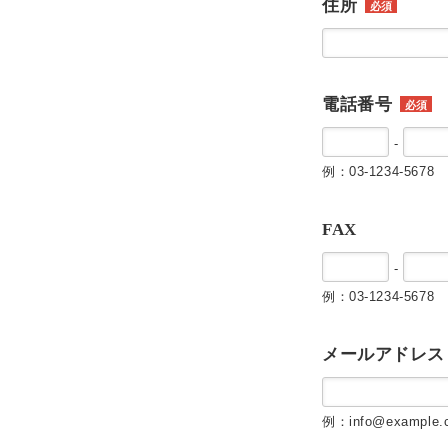
住所
必須
電話番号
必須
-
例：03-1234-5678
FAX
-
例：03-1234-5678
メールアドレス
例：info@example.c