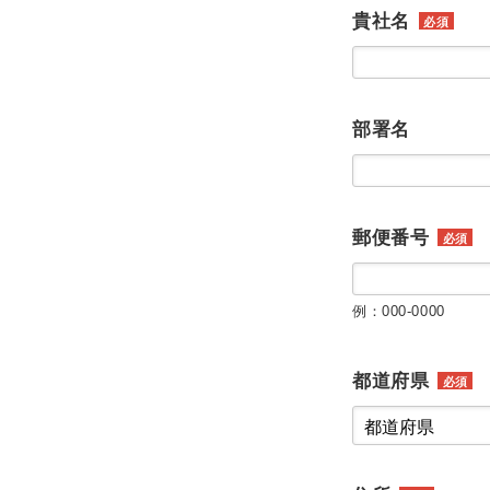
貴社名
必須
部署名
郵便番号
必須
例：000-0000
都道府県
必須