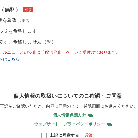
（無料）
必須
ル版を希望します
ル版を希望します
です／希望しません（※）
ールニュースの停止は「配信停止」ページで受付けております。
ジはこちら
個人情報の取扱いについてのご確認・ご同意
下記をご確認いただき、内容に同意のうえ、
確認画面にお進みください
個人情報保護方針
ウェブサイト・プライバシーポリシー
上記に同意する
（必須）