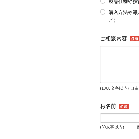
製品仕様や技
購入方法や導
ど）
ご相談内容
必須
(1000文字以内) 自
お名前
必須
(30文字以内) 