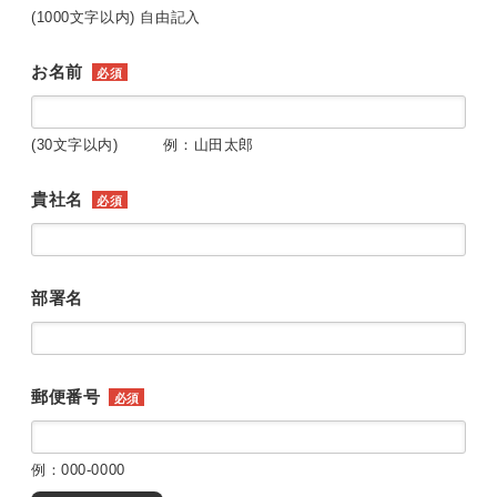
(1000文字以内) 自由記入
お名前
必須
(30文字以内) 例：山田太郎
貴社名
必須
部署名
郵便番号
必須
例：000-0000