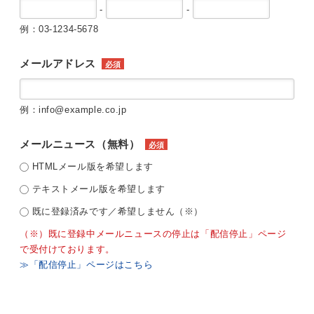
-
-
例：03-1234-5678
メールアドレス
必須
例：info@example.co.jp
メールニュース（無料）
必須
HTMLメール版を希望します
テキストメール版を希望します
既に登録済みです／希望しません（※）
（※）既に登録中メールニュースの停止は「配信停止」ページ
で受付けております。
≫「配信停止」ページはこちら