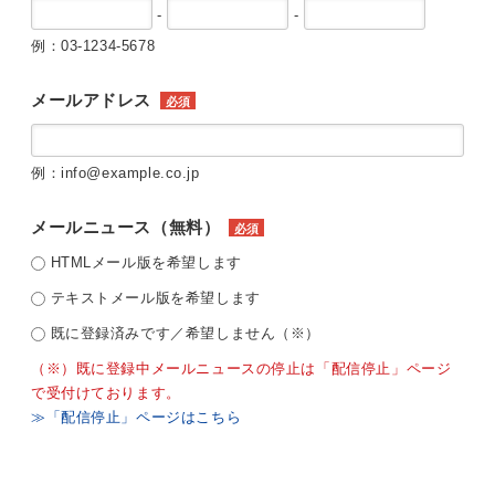
-
-
例：03-1234-5678
メールアドレス
必須
例：info@example.co.jp
メールニュース（無料）
必須
HTMLメール版を希望します
テキストメール版を希望します
既に登録済みです／希望しません（※）
（※）既に登録中メールニュースの停止は「配信停止」ページ
で受付けております。
≫「配信停止」ページはこちら