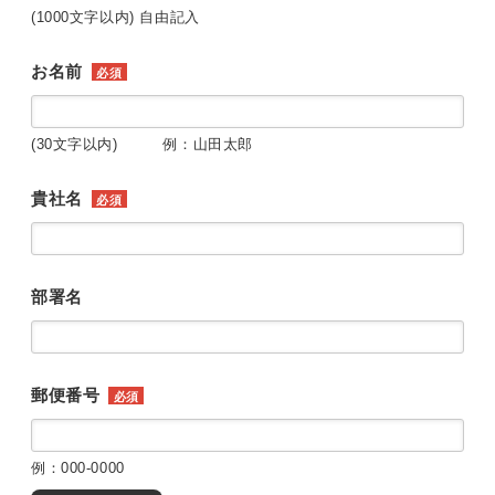
(1000文字以内) 自由記入
お名前
必須
(30文字以内) 例：山田太郎
貴社名
必須
部署名
郵便番号
必須
例：000-0000