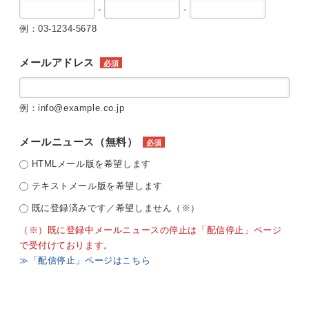
-
-
例：03-1234-5678
メールアドレス
必須
例：info@example.co.jp
メールニュース（無料）
必須
HTMLメール版を希望します
テキストメール版を希望します
既に登録済みです／希望しません（※）
（※）既に登録中メールニュースの停止は「配信停止」ページ
で受付けております。
≫「配信停止」ページはこちら