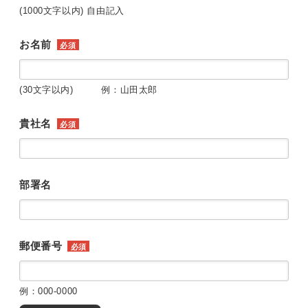
(1000文字以内) 自由記入
お名前
必須
(30文字以内) 例：山田太郎
貴社名
必須
部署名
郵便番号
必須
例：000-0000