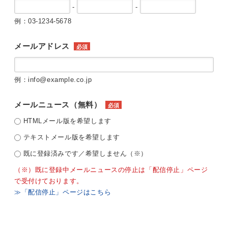
-
-
例：03-1234-5678
メールアドレス
必須
例：info@example.co.jp
メールニュース（無料）
必須
HTMLメール版を希望します
テキストメール版を希望します
既に登録済みです／希望しません（※）
（※）既に登録中メールニュースの停止は「配信停止」ページ
で受付けております。
≫「配信停止」ページはこちら