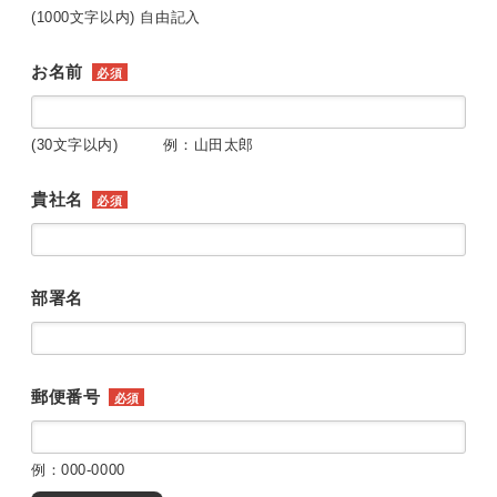
(1000文字以内) 自由記入
お名前
必須
(30文字以内) 例：山田太郎
貴社名
必須
部署名
郵便番号
必須
例：000-0000