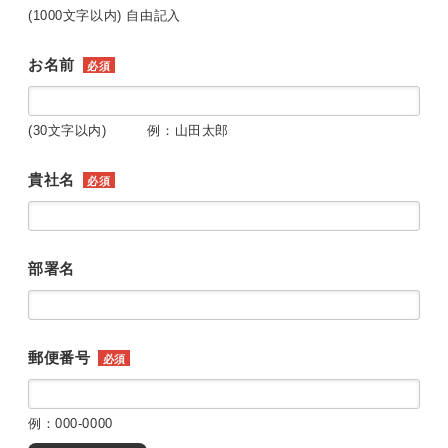
(1000文字以内) 自由記入
お名前
必須
(30文字以内) 例：山田太郎
貴社名
必須
部署名
郵便番号
必須
例：000-0000