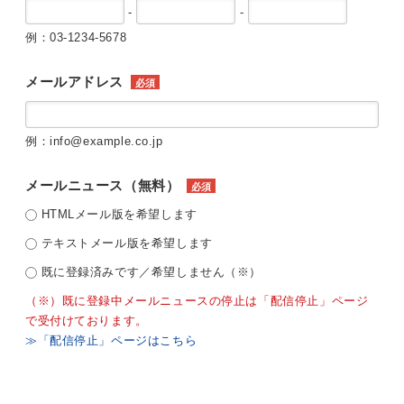
-
-
例：03-1234-5678
メールアドレス
必須
例：info@example.co.jp
メールニュース（無料）
必須
HTMLメール版を希望します
テキストメール版を希望します
既に登録済みです／希望しません（※）
（※）既に登録中メールニュースの停止は「配信停止」ページ
で受付けております。
≫「配信停止」ページはこちら