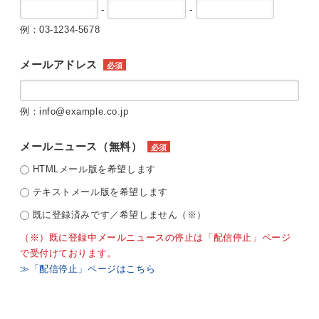
-
-
例：03-1234-5678
メールアドレス
必須
例：info@example.co.jp
メールニュース（無料）
必須
HTMLメール版を希望します
テキストメール版を希望します
既に登録済みです／希望しません（※）
（※）既に登録中メールニュースの停止は「配信停止」ページ
で受付けております。
≫「配信停止」ページはこちら