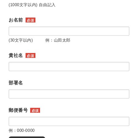
(1000文字以内) 自由記入
お名前
必須
(30文字以内) 例：山田太郎
貴社名
必須
部署名
郵便番号
必須
例：000-0000