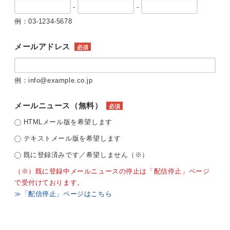
-
-
例：03-1234-5678
メールアドレス
必須
例：info@example.co.jp
メールニュース（無料）
必須
HTMLメール版を希望します
テキストメール版を希望します
既に登録済みです／希望しません（※）
（※）既に登録中メールニュースの停止は「配信停止」ページ
で受付けております。
≫「配信停止」ページはこちら