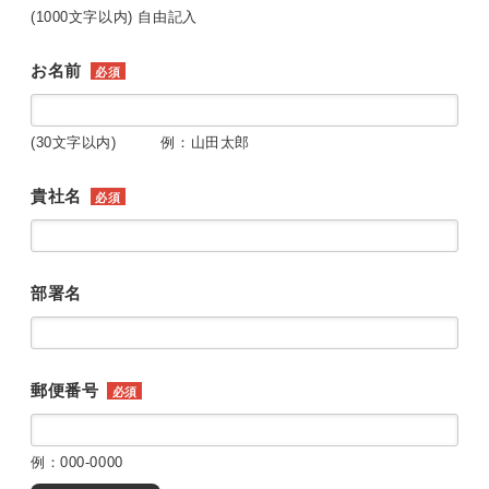
(1000文字以内) 自由記入
お名前
必須
(30文字以内) 例：山田太郎
貴社名
必須
部署名
郵便番号
必須
例：000-0000