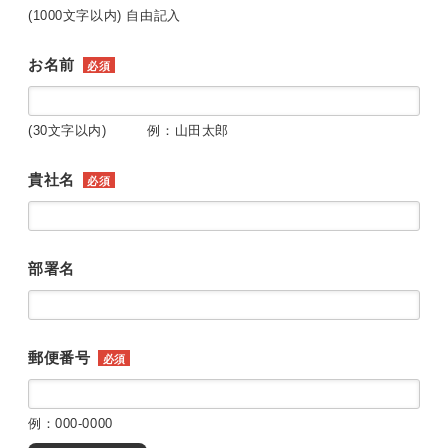
(1000文字以内) 自由記入
お名前
必須
(30文字以内) 例：山田太郎
貴社名
必須
部署名
郵便番号
必須
例：000-0000