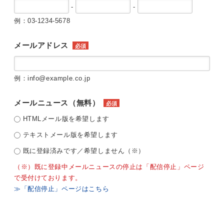
-
-
例：03-1234-5678
メールアドレス
必須
例：info@example.co.jp
メールニュース（無料）
必須
HTMLメール版を希望します
テキストメール版を希望します
既に登録済みです／希望しません（※）
（※）既に登録中メールニュースの停止は「配信停止」ページ
で受付けております。
≫「配信停止」ページはこちら