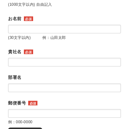
(1000文字以内) 自由記入
お名前
必須
(30文字以内) 例：山田太郎
貴社名
必須
部署名
郵便番号
必須
例：000-0000