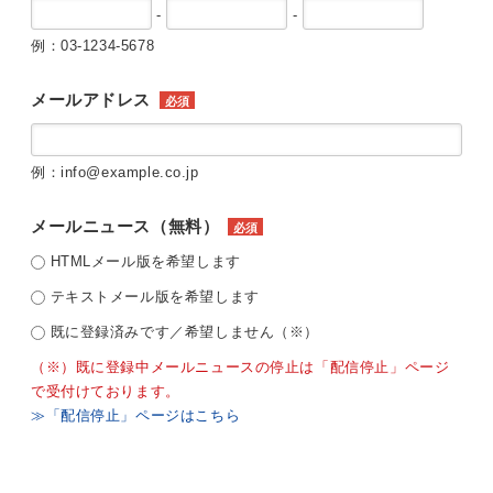
-
-
例：03-1234-5678
メールアドレス
必須
例：info@example.co.jp
メールニュース（無料）
必須
HTMLメール版を希望します
テキストメール版を希望します
既に登録済みです／希望しません（※）
（※）既に登録中メールニュースの停止は「配信停止」ページ
で受付けております。
≫「配信停止」ページはこちら