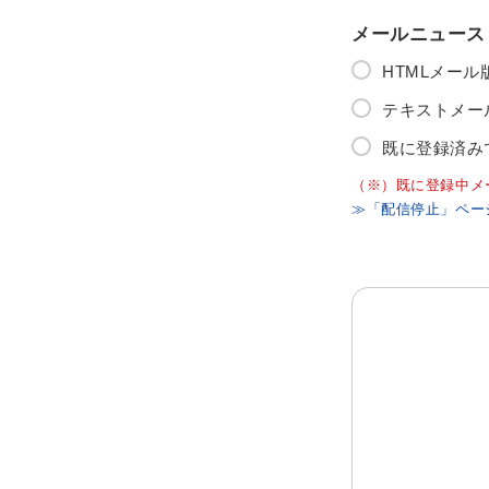
メールニュース
HTMLメー
テキストメー
既に登録済み
（※）既に登録中メ
≫「配信停止」ペー