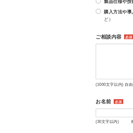
製品仕様や技
購入方法や導
ど）
ご相談内容
必須
(1000文字以内) 自
お名前
必須
(30文字以内) 