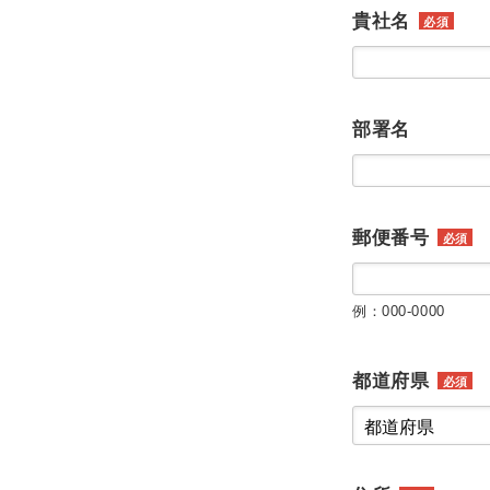
貴社名
必須
部署名
郵便番号
必須
例：000-0000
都道府県
必須