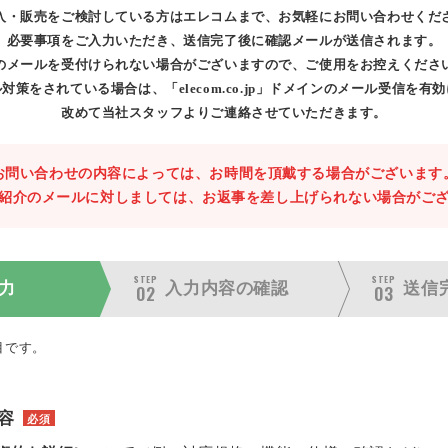
入・販売をご検討している方はエレコムまで、お気軽にお問い合わせくだ
必要事項をご入力いただき、送信完了後に確認メールが送信されます。
のメールを受付けられない場合がございますので、ご使用をお控えくださ
対策をされている場合は、「elecom.co.jp」ドメインのメール受信を有
改めて当社スタッフよりご連絡させていただきます。
お問い合わせの内容によっては、お時間を頂戴する場合がございます
紹介のメールに対しましては、お返事を差し上げられない場合がご
STEP
STEP
力
入力内容の
確認
送信
02
03
目です。
容
必須