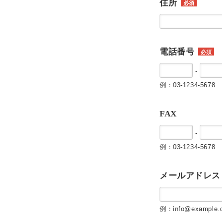
住所
必須
電話番号
必須
-
例：03-1234-5678
FAX
-
例：03-1234-5678
メールアドレス
例：info@example.c