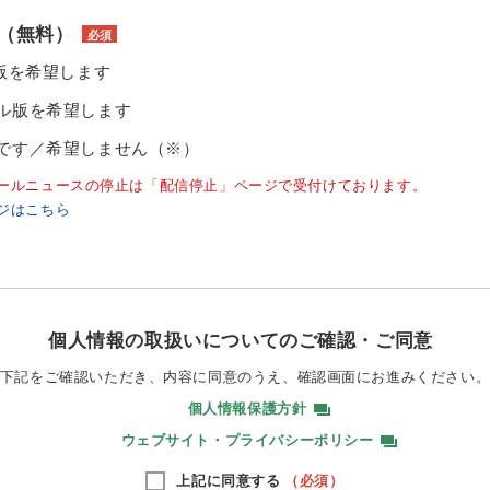
（無料）
必須
ル版を希望します
ル版を希望します
です／希望しません（※）
ールニュースの停止は「配信停止」ページで受付けております。
ジはこちら
個人情報の取扱いについてのご確認・ご同意
下記をご確認いただき、内容に同意のうえ、
確認画面にお進みください
個人情報保護方針
ウェブサイト・プライバシーポリシー
上記に同意する
（必須）