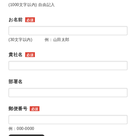
(1000文字以内) 自由記入
お名前
必須
(30文字以内) 例：山田太郎
貴社名
必須
部署名
郵便番号
必須
例：000-0000