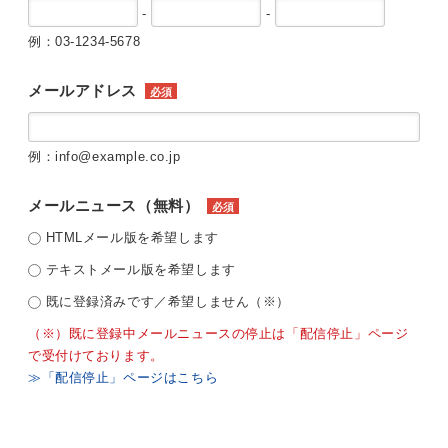
-
-
例：03-1234-5678
メールアドレス
必須
例：info@example.co.jp
メールニュース（無料）
必須
HTMLメール版を希望します
テキストメール版を希望します
既に登録済みです／希望しません（※）
（※）既に登録中メールニュースの停止は「配信停止」ページ
で受付けております。
≫「配信停止」ページはこちら