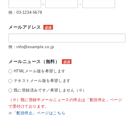
-
-
例：03-1234-5678
メールアドレス
必須
例：info@example.co.jp
メールニュース（無料）
必須
HTMLメール版を希望します
テキストメール版を希望します
既に登録済みです／希望しません（※）
（※）既に登録中メールニュースの停止は「配信停止」ページ
で受付けております。
≫「配信停止」ページはこちら