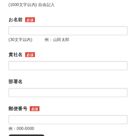
(1000文字以内) 自由記入
お名前
必須
(30文字以内) 例：山田太郎
貴社名
必須
部署名
郵便番号
必須
例：000-0000