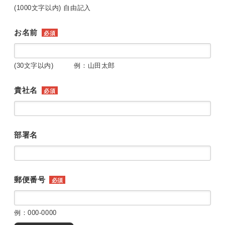
(1000文字以内) 自由記入
お名前
必須
(30文字以内) 例：山田太郎
貴社名
必須
部署名
郵便番号
必須
例：000-0000