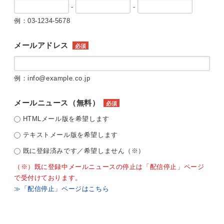
-
-
例：03-1234-5678
メールアドレス
必須
例：info@example.co.jp
メールニュース（無料）
必須
HTMLメール版を希望します
テキストメール版を希望します
既に登録済みです／希望しません（※）
（※）既に登録中メールニュースの停止は「配信停止」ページ
で受付けております。
≫「配信停止」ページはこちら