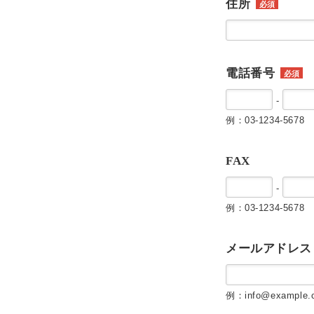
住所
必須
電話番号
必須
-
例：03-1234-5678
FAX
-
例：03-1234-5678
メールアドレス
例：info@example.c