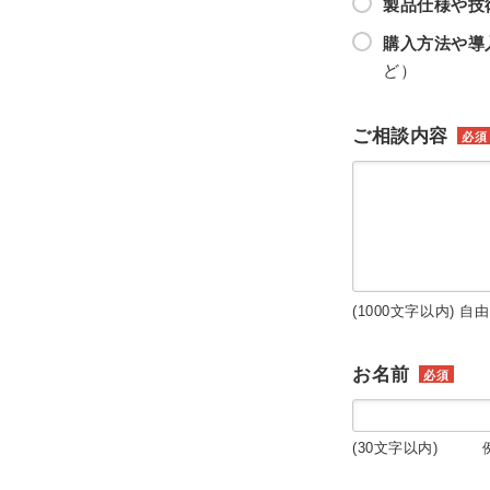
製品仕様や技
購入方法や導
ど）
ご相談内容
必須
(1000文字以内) 自
お名前
必須
(30文字以内) 