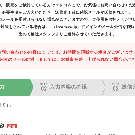
入・販売をご検討している方はエレコムまで、お気軽にお問い合わせくだ
必要事項をご入力いただき、送信完了後に確認メールが送信されます。
のメールを受付けられない場合がございますので、ご使用をお控えくださ
対策をされている場合は、「elecom.co.jp」ドメインのメール受信を有
改めて当社スタッフよりご連絡させていただきます。
お問い合わせの内容によっては、お時間を頂戴する場合がございます
紹介のメールに対しましては、お返事を差し上げられない場合がご
STEP
STEP
力
入力内容の
確認
送信
02
03
目です。
容
必須