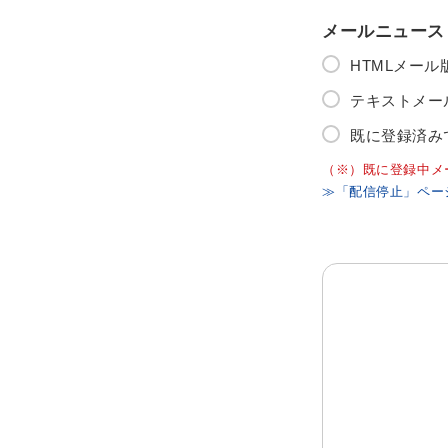
メールニュース
HTMLメー
テキストメー
既に登録済み
（※）既に登録中メ
≫「配信停止」ペー