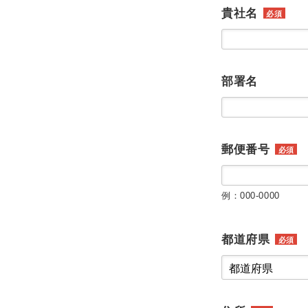
貴社名
必須
部署名
郵便番号
必須
例：000-0000
都道府県
必須