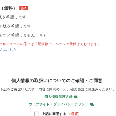
（無料）
必須
ル版を希望します
ル版を希望します
です／希望しません（※）
ールニュースの停止は「配信停止」ページで受付けております。
ジはこちら
個人情報の取扱いについてのご確認・ご同意
下記をご確認いただき、内容に同意のうえ、
確認画面にお進みください
個人情報保護方針
ウェブサイト・プライバシーポリシー
上記に同意する
（必須）