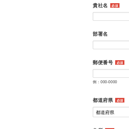
貴社名
必須
部署名
郵便番号
必須
例：000-0000
都道府県
必須