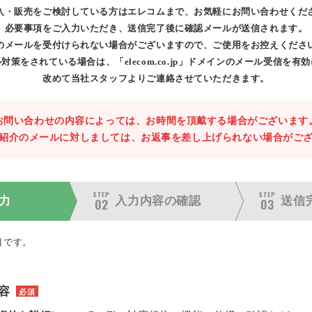
入・販売をご検討している方はエレコムまで、お気軽にお問い合わせくだ
必要事項をご入力いただき、送信完了後に確認メールが送信されます。
のメールを受付けられない場合がございますので、ご使用をお控えくださ
対策をされている場合は、「elecom.co.jp」ドメインのメール受信を有
改めて当社スタッフよりご連絡させていただきます。
お問い合わせの内容によっては、お時間を頂戴する場合がございます
紹介のメールに対しましては、お返事を差し上げられない場合がご
STEP
STEP
力
入力内容の
確認
送信
02
03
目です。
容
必須