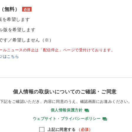
（無料）
必須
ル版を希望します
ル版を希望します
です／希望しません（※）
ールニュースの停止は「配信停止」ページで受付けております。
ジはこちら
個人情報の取扱いについてのご確認・ご同意
下記をご確認いただき、内容に同意のうえ、
確認画面にお進みください
個人情報保護方針
ウェブサイト・プライバシーポリシー
上記に同意する
（必須）