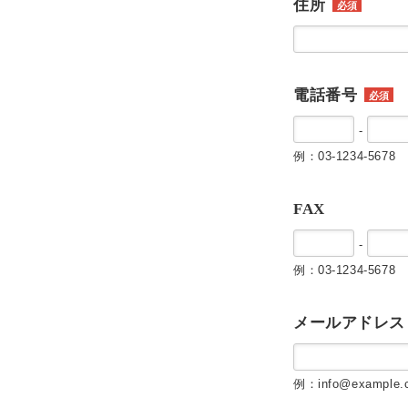
住所
必須
電話番号
必須
-
例：03-1234-5678
FAX
-
例：03-1234-5678
メールアドレス
例：info@example.c