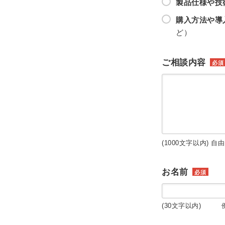
製品仕様や技
購入方法や導
ど）
ご相談内容
必須
(1000文字以内) 自
お名前
必須
(30文字以内) 