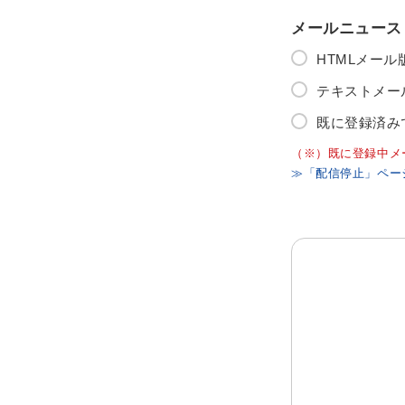
メールニュース
HTMLメー
テキストメー
既に登録済み
（※）既に登録中メ
≫「配信停止」ペー