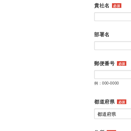
貴社名
必須
部署名
郵便番号
必須
例：000-0000
都道府県
必須