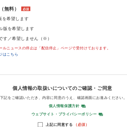
（無料）
必須
ル版を希望します
ル版を希望します
です／希望しません（※）
ールニュースの停止は「配信停止」ページで受付けております。
ジはこちら
個人情報の取扱いについてのご確認・ご同意
下記をご確認いただき、内容に同意のうえ、
確認画面にお進みください
個人情報保護方針
ウェブサイト・プライバシーポリシー
上記に同意する
（必須）