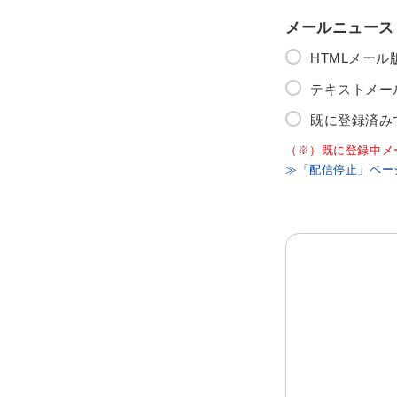
メールニュース
HTMLメー
テキストメー
既に登録済み
（※）既に登録中メ
≫「配信停止」ペー