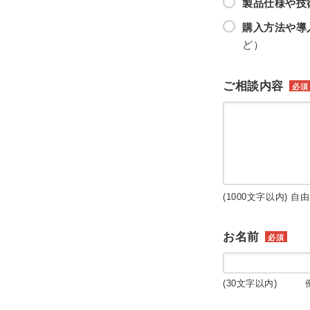
製品仕様や技
購入方法や導
ど）
ご相談内容
必須
(1000文字以内) 自
お名前
必須
(30文字以内) 