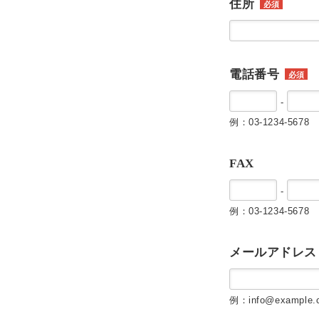
住所
必須
電話番号
必須
-
例：03-1234-5678
FAX
-
例：03-1234-5678
メールアドレス
例：info@example.c