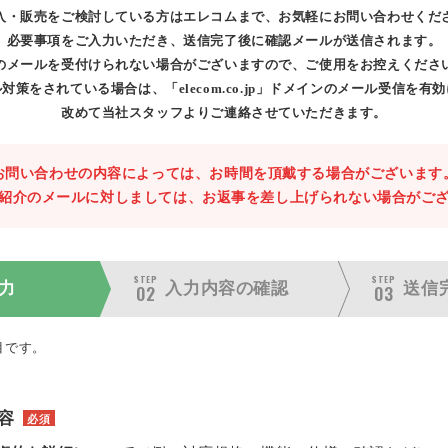
入・販売をご検討している方はエレコムまで、お気軽にお問い合わせくだ
必要事項をご入力いただき、送信完了後に確認メールが送信されます。
のメールを受付けられない場合がございますので、ご使用をお控えくださ
対策をされている場合は、「elecom.co.jp」ドメインのメール受信を有
改めて当社スタッフよりご連絡させていただきます。
お問い合わせの内容によっては、お時間を頂戴する場合がございます
紹介のメールに対しましては、お返事を差し上げられない場合がご
STEP
STEP
力
入力内容の
確認
送信
02
03
目です。
容
必須