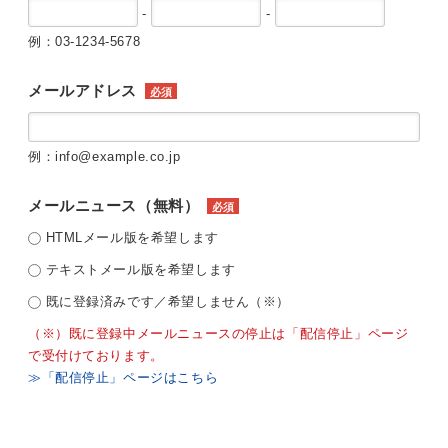
-
-
例：03-1234-5678
メールアドレス
必須
例：info@example.co.jp
メールニュース（無料）
必須
HTMLメール版を希望します
テキストメール版を希望します
既に登録済みです／希望しません（※）
（※）既に登録中メールニュースの停止は「配信停止」ページ
で受付けております。
≫「配信停止」ページはこちら