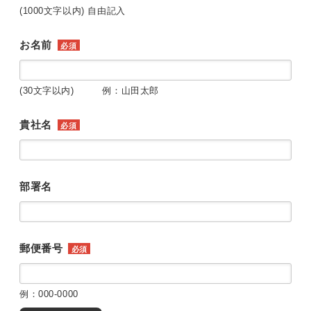
(1000文字以内) 自由記入
お名前
必須
(30文字以内) 例：山田太郎
貴社名
必須
部署名
郵便番号
必須
例：000-0000