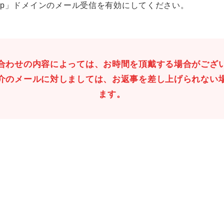
o.jp」ドメインのメール受信を有効にしてください。
合わせの内容によっては、お時間を頂戴する場合がござ
介のメールに対しましては、お返事を差し上げられない
ます。