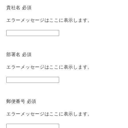
貴社名
必須
エラーメッセージはここに表示します。
部署名
必須
エラーメッセージはここに表示します。
郵便番号
必須
エラーメッセージはここに表示します。