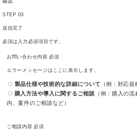
確認
STEP
03
送信完了
必須
は入力必須項目です。
お問い合わせ内容
必須
エラーメッセージはここに表示します。
製品仕様や技術的な詳細について
（例：対応規
購入方法や導入に関するご相談
（例：購入の流
内、案件のご相談など）
ご相談内容
必須