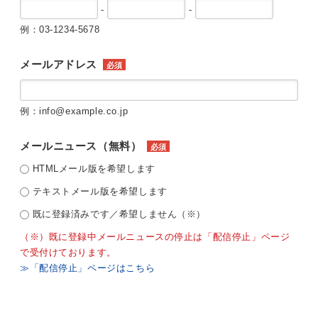
-
-
例：03-1234-5678
メールアドレス
必須
例：info@example.co.jp
メールニュース（無料）
必須
HTMLメール版を希望します
テキストメール版を希望します
既に登録済みです／希望しません（※）
（※）既に登録中メールニュースの停止は「配信停止」ページ
で受付けております。
≫「配信停止」ページはこちら