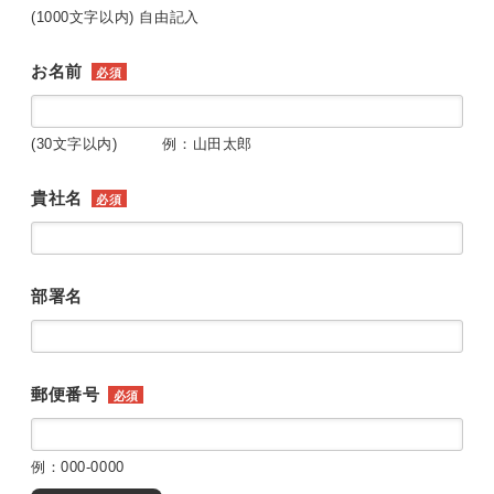
(1000文字以内) 自由記入
お名前
必須
(30文字以内) 例：山田太郎
貴社名
必須
部署名
郵便番号
必須
例：000-0000