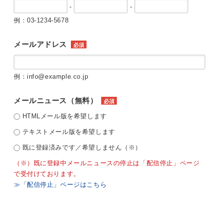
-
-
例：03-1234-5678
メールアドレス
必須
例：info@example.co.jp
メールニュース（無料）
必須
HTMLメール版を希望します
テキストメール版を希望します
既に登録済みです／希望しません（※）
（※）既に登録中メールニュースの停止は「配信停止」ページ
で受付けております。
≫「配信停止」ページはこちら