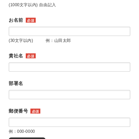
(1000文字以内) 自由記入
お名前
必須
(30文字以内) 例：山田太郎
貴社名
必須
部署名
郵便番号
必須
例：000-0000