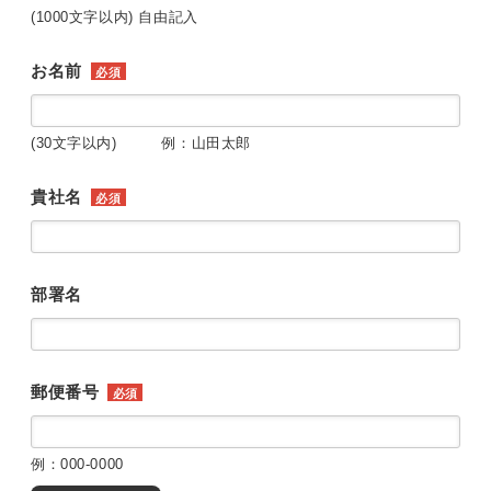
(1000文字以内) 自由記入
お名前
必須
(30文字以内) 例：山田太郎
貴社名
必須
部署名
郵便番号
必須
例：000-0000