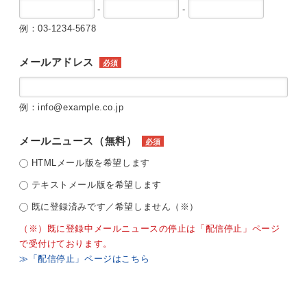
-
-
例：03-1234-5678
メールアドレス
必須
例：info@example.co.jp
メールニュース（無料）
必須
HTMLメール版を希望します
テキストメール版を希望します
既に登録済みです／希望しません（※）
（※）既に登録中メールニュースの停止は「配信停止」ページ
で受付けております。
≫「配信停止」ページはこちら