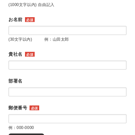
(1000文字以内) 自由記入
お名前
必須
(30文字以内) 例：山田太郎
貴社名
必須
部署名
郵便番号
必須
例：000-0000