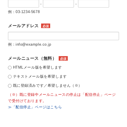
-
-
例：03-1234-5678
メールアドレス
必須
例：info@example.co.jp
メールニュース（無料）
必須
HTMLメール版を希望します
テキストメール版を希望します
既に登録済みです／希望しません（※）
（※）既に登録中メールニュースの停止は「配信停止」ページ
で受付けております。
≫「配信停止」ページはこちら