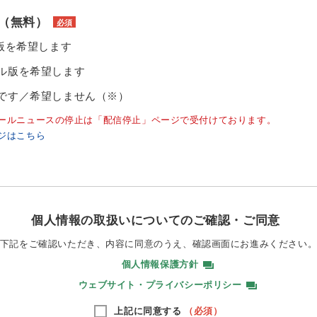
（無料）
必須
ル版を希望します
ル版を希望します
です／希望しません（※）
ールニュースの停止は「配信停止」ページで受付けております。
ジはこちら
個人情報の取扱いについてのご確認・ご同意
下記をご確認いただき、内容に同意のうえ、
確認画面にお進みください
個人情報保護方針
ウェブサイト・プライバシーポリシー
上記に同意する
（必須）