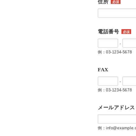
住所
必須
電話番号
必須
-
例：03-1234-5678
FAX
-
例：03-1234-5678
メールアドレス
例：info@example.c