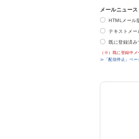
メールニュース
HTMLメー
テキストメー
既に登録済み
（※）既に登録中メ
≫「配信停止」ペー