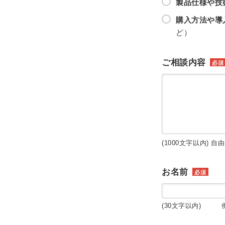
製品仕様や技
購入方法や導
ど）
ご相談内容
必須
(1000文字以内) 自
お名前
必須
(30文字以内) 