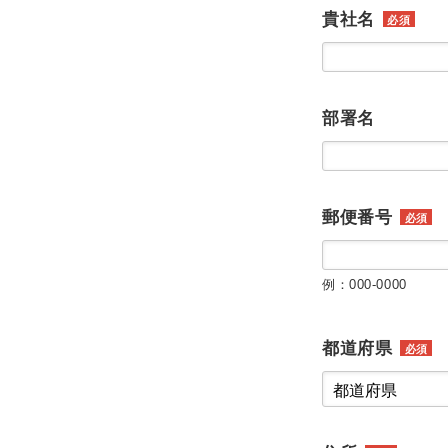
貴社名
必須
部署名
郵便番号
必須
例：000-0000
都道府県
必須