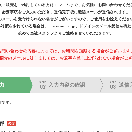
入・販売をご検討している方はエレコムまで、お気軽にお問い合わせくだ
必要事項をご入力いただき、送信完了後に確認メールが送信されます。
のメールを受付けられない場合がございますので、ご使用をお控えくださ
対策をされている場合は、「elecom.co.jp」ドメインのメール受信を有
改めて当社スタッフよりご連絡させていただきます。
お問い合わせの内容によっては、お時間を頂戴する場合がございます
紹介のメールに対しましては、お返事を差し上げられない場合がご
STEP
STEP
力
入力内容の
確認
送信
02
03
目です。
容
必須