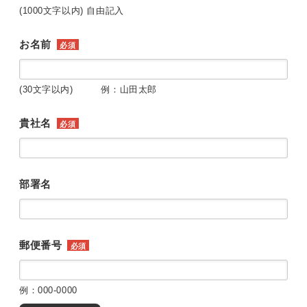
(1000文字以内) 自由記入
お名前
必須
(30文字以内) 例：山田太郎
貴社名
必須
部署名
郵便番号
必須
例：000-0000