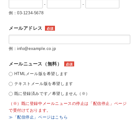
-
-
例：03-1234-5678
メールアドレス
必須
例：info@example.co.jp
メールニュース（無料）
必須
HTMLメール版を希望します
テキストメール版を希望します
既に登録済みです／希望しません（※）
（※）既に登録中メールニュースの停止は「配信停止」ページ
で受付けております。
≫「配信停止」ページはこちら