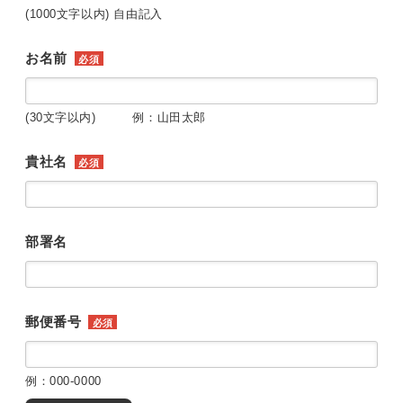
(1000文字以内) 自由記入
お名前
必須
(30文字以内) 例：山田太郎
貴社名
必須
部署名
郵便番号
必須
例：000-0000