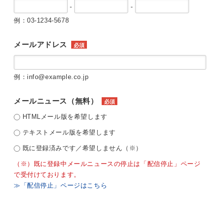
-
-
例：03-1234-5678
メールアドレス
必須
例：info@example.co.jp
メールニュース（無料）
必須
HTMLメール版を希望します
テキストメール版を希望します
既に登録済みです／希望しません（※）
（※）既に登録中メールニュースの停止は「配信停止」ページ
で受付けております。
≫「配信停止」ページはこちら