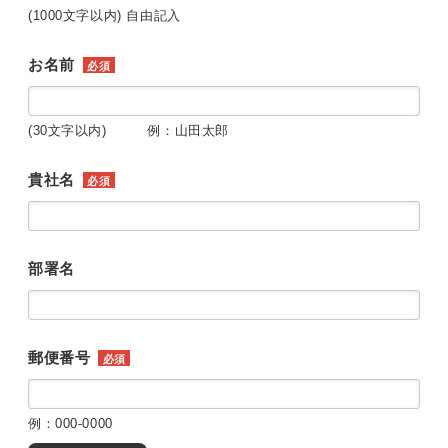
(1000文字以内) 自由記入
お名前
必須
(30文字以内) 例：山田太郎
貴社名
必須
部署名
郵便番号
必須
例：000-0000