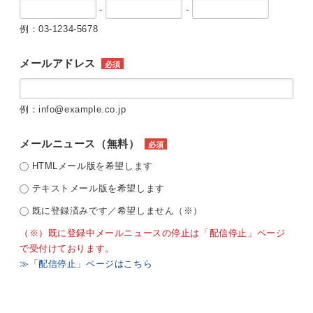
-
-
例：03-1234-5678
メールアドレス
必須
例：info@example.co.jp
メールニュース（無料）
必須
HTMLメール版を希望します
テキストメール版を希望します
既に登録済みです／希望しません（※）
（※）既に登録中メールニュースの停止は「配信停止」ページ
で受付けております。
≫「配信停止」ページはこちら