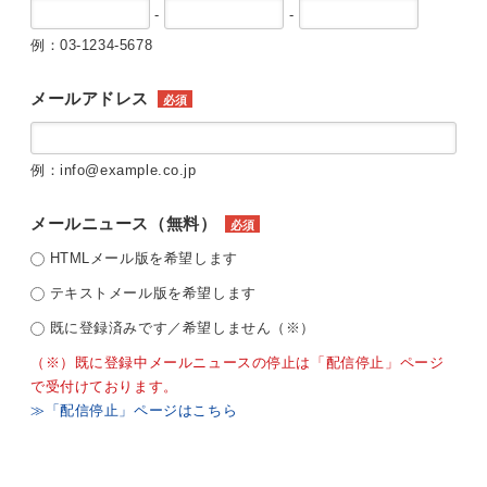
-
-
例：03-1234-5678
メールアドレス
必須
例：info@example.co.jp
メールニュース（無料）
必須
HTMLメール版を希望します
テキストメール版を希望します
既に登録済みです／希望しません（※）
（※）既に登録中メールニュースの停止は「配信停止」ページ
で受付けております。
≫「配信停止」ページはこちら