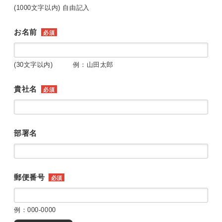
(1000文字以内) 自由記入
お名前
必須
(30文字以内) 例：山田太郎
貴社名
必須
部署名
郵便番号
必須
例：000-0000