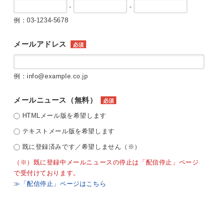
-
-
例：03-1234-5678
メールアドレス
必須
例：info@example.co.jp
メールニュース（無料）
必須
HTMLメール版を希望します
テキストメール版を希望します
既に登録済みです／希望しません（※）
（※）既に登録中メールニュースの停止は「配信停止」ページ
で受付けております。
≫「配信停止」ページはこちら