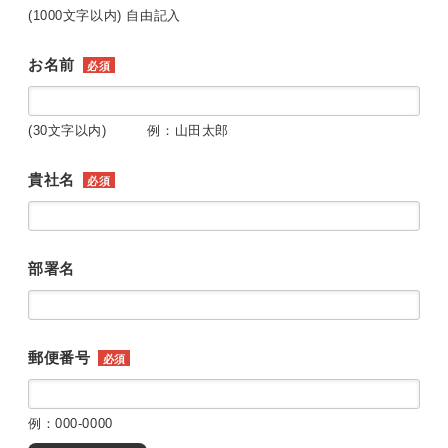
(1000文字以内) 自由記入
お名前
必須
(30文字以内) 例：山田太郎
貴社名
必須
部署名
郵便番号
必須
例：000-0000