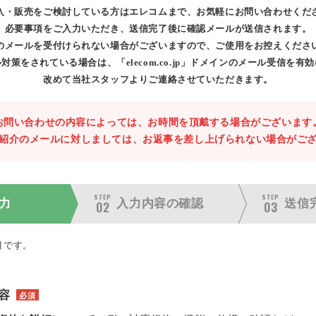
入・販売をご検討している方はエレコムまで、お気軽にお問い合わせくだ
必要事項をご入力いただき、送信完了後に確認メールが送信されます。
のメールを受付けられない場合がございますので、ご使用をお控えくださ
対策をされている場合は、「elecom.co.jp」ドメインのメール受信を有
改めて当社スタッフよりご連絡させていただきます。
お問い合わせの内容によっては、お時間を頂戴する場合がございます
紹介のメールに対しましては、お返事を差し上げられない場合がご
STEP
STEP
力
入力内容の
確認
送信
02
03
目です。
容
必須