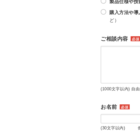
製品仕様や技
購入方法や導
ど）
ご相談内容
必須
(1000文字以内) 自
お名前
必須
(30文字以内) 