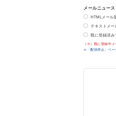
メールニュース
HTMLメー
テキストメー
既に登録済み
（※）既に登録中メ
≫「配信停止」ペー