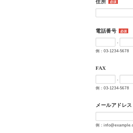
住所
必須
電話番号
必須
-
例：03-1234-5678
FAX
-
例：03-1234-5678
メールアドレス
例：info@example.c