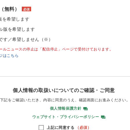
（無料）
必須
ル版を希望します
ル版を希望します
です／希望しません（※）
ールニュースの停止は「配信停止」ページで受付けております。
ジはこちら
個人情報の取扱いについてのご確認・ご同意
下記をご確認いただき、内容に同意のうえ、
確認画面にお進みください
個人情報保護方針
ウェブサイト・プライバシーポリシー
上記に同意する
（必須）