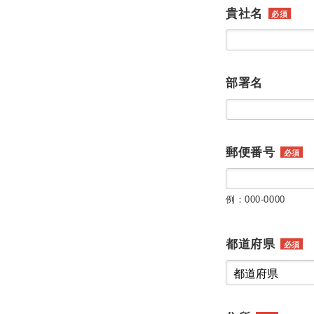
貴社名
必須
部署名
郵便番号
必須
例：000-0000
都道府県
必須