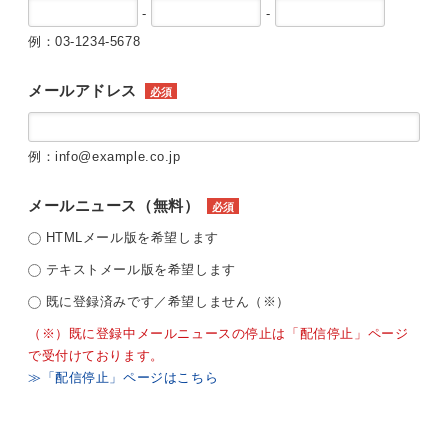
-
-
例：03-1234-5678
メールアドレス
必須
例：info@example.co.jp
メールニュース（無料）
必須
HTMLメール版を希望します
テキストメール版を希望します
既に登録済みです／希望しません（※）
（※）既に登録中メールニュースの停止は「配信停止」ページ
で受付けております。
≫「配信停止」ページはこちら