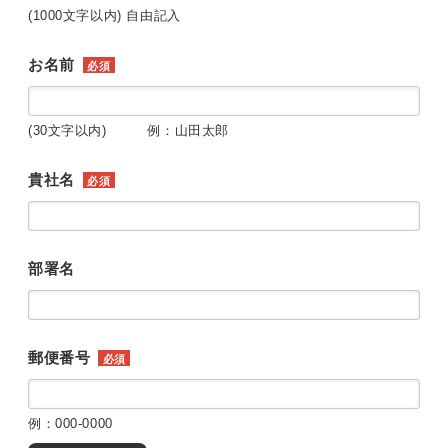
(1000文字以内) 自由記入
お名前
必須
(30文字以内) 例：山田太郎
貴社名
必須
部署名
郵便番号
必須
例：000-0000