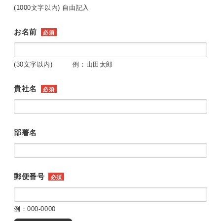
(1000文字以内) 自由記入
お名前
必須
(30文字以内) 例：山田太郎
貴社名
必須
部署名
郵便番号
必須
例：000-0000