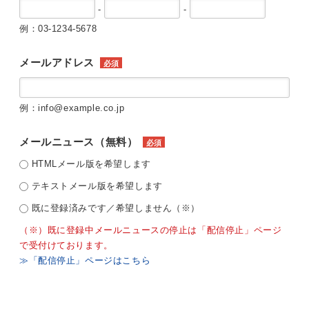
-
-
例：03-1234-5678
メールアドレス
必須
例：info@example.co.jp
メールニュース（無料）
必須
HTMLメール版を希望します
テキストメール版を希望します
既に登録済みです／希望しません（※）
（※）既に登録中メールニュースの停止は「配信停止」ページ
で受付けております。
≫「配信停止」ページはこちら