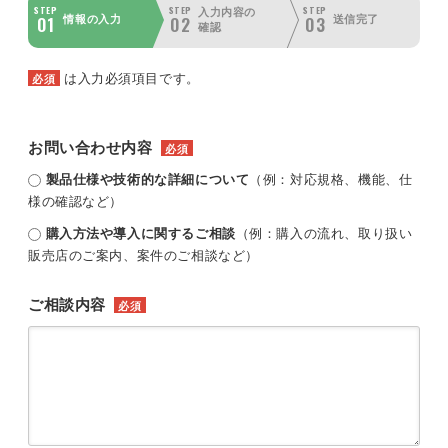
STEP
STEP
STEP
入力内容の
01
02
03
情報の入力
送信完了
確認
は入力必須項目です。
必須
お問い合わせ内容
必須
製品仕様や技術的な詳細について
（例：対応規格、機能、仕
様の確認など）
購入方法や導入に関するご相談
（例：購入の流れ、取り扱い
販売店のご案内、案件のご相談など）
ご相談内容
必須