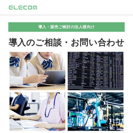
導入・販売ご検討の法人様向け
導入のご相談・お問い合わせ