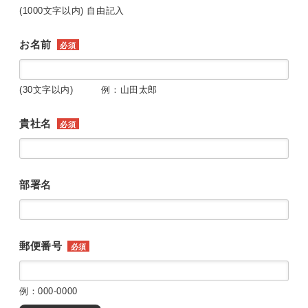
(1000文字以内) 自由記入
お名前
必須
(30文字以内) 例：山田太郎
貴社名
必須
部署名
郵便番号
必須
例：000-0000