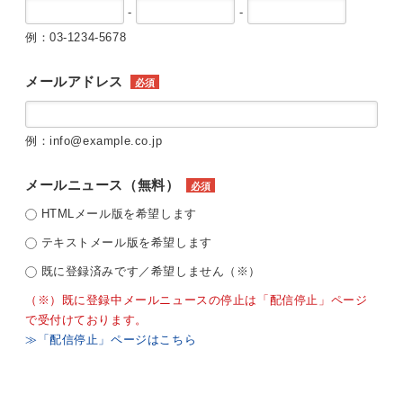
-
-
例：03-1234-5678
メールアドレス
必須
例：info@example.co.jp
メールニュース（無料）
必須
HTMLメール版を希望します
テキストメール版を希望します
既に登録済みです／希望しません（※）
（※）既に登録中メールニュースの停止は「配信停止」ページ
で受付けております。
≫「配信停止」ページはこちら