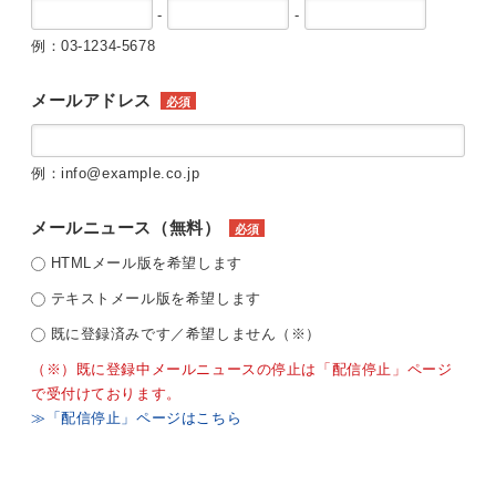
-
-
例：03-1234-5678
メールアドレス
必須
例：info@example.co.jp
メールニュース（無料）
必須
HTMLメール版を希望します
テキストメール版を希望します
既に登録済みです／希望しません（※）
（※）既に登録中メールニュースの停止は「配信停止」ページ
で受付けております。
≫「配信停止」ページはこちら