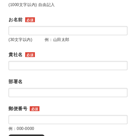
(1000文字以内) 自由記入
お名前
必須
(30文字以内) 例：山田太郎
貴社名
必須
部署名
郵便番号
必須
例：000-0000