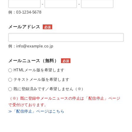
-
-
例：03-1234-5678
メールアドレス
必須
例：info@example.co.jp
メールニュース（無料）
必須
HTMLメール版を希望します
テキストメール版を希望します
既に登録済みです／希望しません（※）
（※）既に登録中メールニュースの停止は「配信停止」ページ
で受付けております。
≫「配信停止」ページはこちら