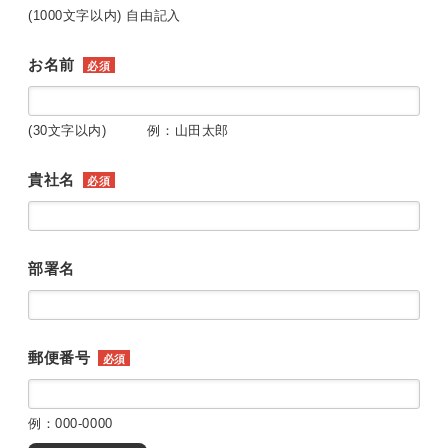
(1000文字以内) 自由記入
お名前
必須
(30文字以内) 例：山田太郎
貴社名
必須
部署名
郵便番号
必須
例：000-0000