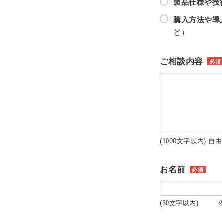
製品仕様や技
購入方法や導
ど）
ご相談内容
必須
(1000文字以内) 自
お名前
必須
(30文字以内) 