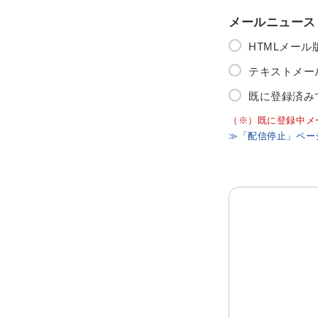
メールニュース
HTMLメー
テキストメー
既に登録済み
（※）既に登録中メ
≫「配信停止」ペー