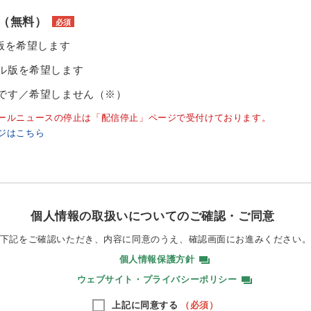
（無料）
必須
ル版を希望します
ル版を希望します
です／希望しません（※）
ールニュースの停止は「配信停止」ページで受付けております。
ジはこちら
個人情報の取扱いについてのご確認・ご同意
下記をご確認いただき、内容に同意のうえ、
確認画面にお進みください
個人情報保護方針
ウェブサイト・プライバシーポリシー
上記に同意する
（必須）