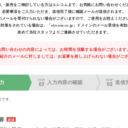
入・販売をご検討している方はエレコムまで、お気軽にお問い合わせくだ
必要事項をご入力いただき、送信完了後に確認メールが送信されます。
のメールを受付けられない場合がございますので、ご使用をお控えくださ
対策をされている場合は、「elecom.co.jp」ドメインのメール受信を有
改めて当社スタッフよりご連絡させていただきます。
お問い合わせの内容によっては、お時間を頂戴する場合がございます
紹介のメールに対しましては、お返事を差し上げられない場合がご
STEP
STEP
力
入力内容の
確認
送信
02
03
目です。
容
必須