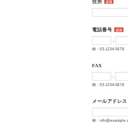
住所
必須
電話番号
必須
-
例：03-1234-5678
FAX
-
例：03-1234-5678
メールアドレス
例：info@example.c