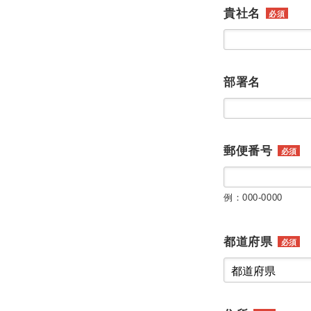
貴社名
必須
部署名
郵便番号
必須
例：000-0000
都道府県
必須