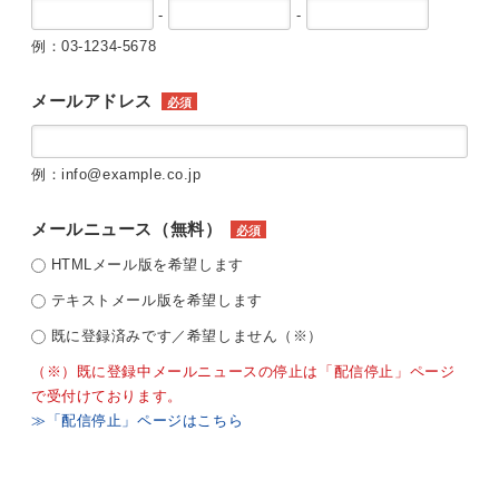
-
-
例：03-1234-5678
メールアドレス
必須
例：info@example.co.jp
メールニュース（無料）
必須
HTMLメール版を希望します
テキストメール版を希望します
既に登録済みです／希望しません（※）
（※）既に登録中メールニュースの停止は「配信停止」ページ
で受付けております。
≫「配信停止」ページはこちら