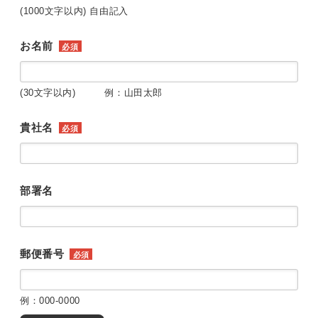
(1000文字以内) 自由記入
お名前
必須
(30文字以内) 例：山田太郎
貴社名
必須
部署名
郵便番号
必須
例：000-0000