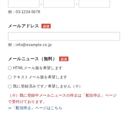
-
-
例：03-1234-5678
メールアドレス
必須
例：info@example.co.jp
メールニュース（無料）
必須
HTMLメール版を希望します
テキストメール版を希望します
既に登録済みです／希望しません（※）
（※）既に登録中メールニュースの停止は「配信停止」ページ
で受付けております。
≫「配信停止」ページはこちら