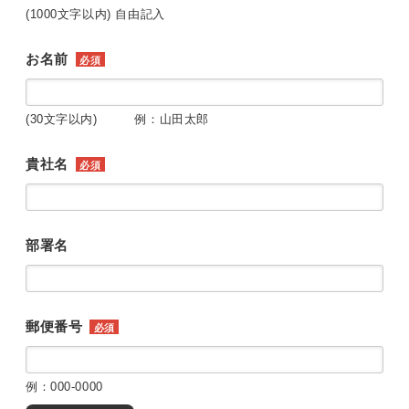
(1000文字以内) 自由記入
お名前
必須
(30文字以内) 例：山田太郎
貴社名
必須
部署名
郵便番号
必須
例：000-0000