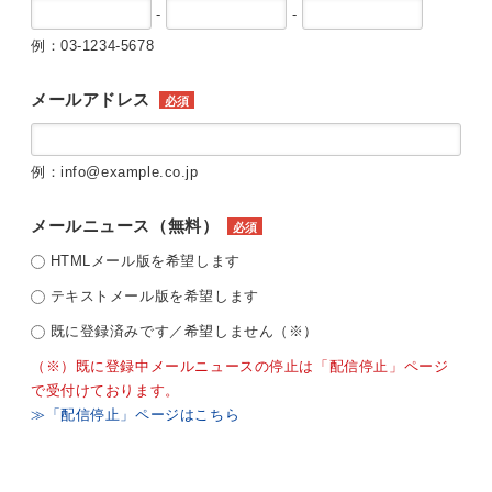
-
-
例：03-1234-5678
メールアドレス
必須
例：info@example.co.jp
メールニュース（無料）
必須
HTMLメール版を希望します
テキストメール版を希望します
既に登録済みです／希望しません（※）
（※）既に登録中メールニュースの停止は「配信停止」ページ
で受付けております。
≫「配信停止」ページはこちら