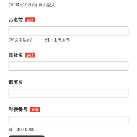
(1000文字以内) 自由記入
お名前
必須
(30文字以内) 例：山田太郎
貴社名
必須
部署名
郵便番号
必須
例：000-0000