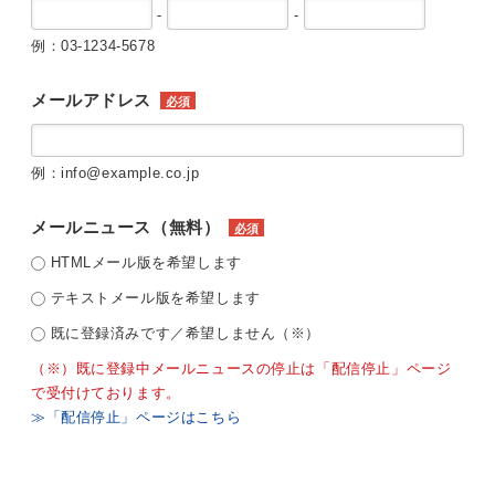
-
-
例：03-1234-5678
メールアドレス
必須
例：info@example.co.jp
メールニュース（無料）
必須
HTMLメール版を希望します
テキストメール版を希望します
既に登録済みです／希望しません（※）
（※）既に登録中メールニュースの停止は「配信停止」ページ
で受付けております。
≫「配信停止」ページはこちら