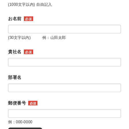
(1000文字以内) 自由記入
お名前
必須
(30文字以内) 例：山田太郎
貴社名
必須
部署名
郵便番号
必須
例：000-0000