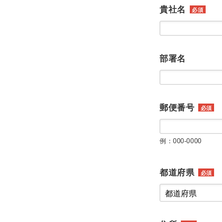
貴社名
必須
部署名
郵便番号
必須
例：000-0000
都道府県
必須