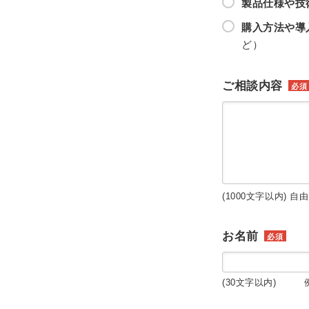
製品仕様や技
購入方法や導
ど）
ご相談内容
必須
(1000文字以内) 自
お名前
必須
(30文字以内) 