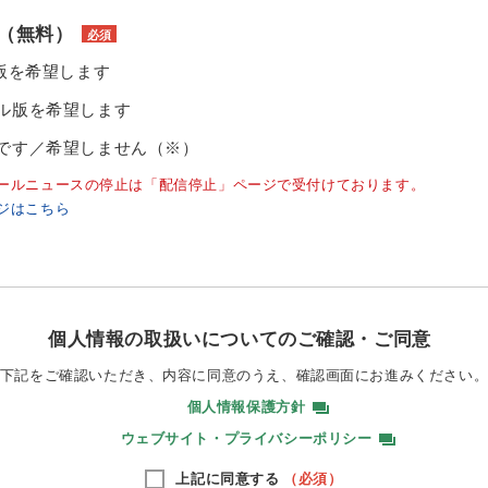
（無料）
必須
ル版を希望します
ル版を希望します
です／希望しません（※）
ールニュースの停止は「配信停止」ページで受付けております。
ジはこちら
個人情報の取扱いについてのご確認・ご同意
下記をご確認いただき、内容に同意のうえ、
確認画面にお進みください
個人情報保護方針
ウェブサイト・プライバシーポリシー
上記に同意する
（必須）