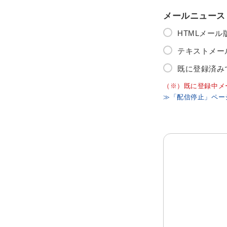
メールニュース
HTMLメー
テキストメー
既に登録済み
（※）既に登録中メ
≫「配信停止」ペー