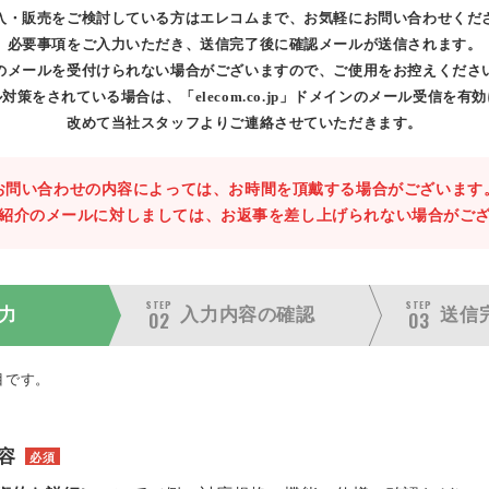
入・販売をご検討している方はエレコムまで、お気軽にお問い合わせくだ
必要事項をご入力いただき、送信完了後に確認メールが送信されます。
のメールを受付けられない場合がございますので、ご使用をお控えくださ
対策をされている場合は、「elecom.co.jp」ドメインのメール受信を有
改めて当社スタッフよりご連絡させていただきます。
お問い合わせの内容によっては、お時間を頂戴する場合がございます
紹介のメールに対しましては、お返事を差し上げられない場合がご
STEP
STEP
力
入力内容の
確認
送信
02
03
目です。
容
必須