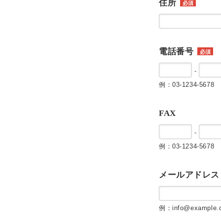
住所
必須
電話番号
必須
-
例：03-1234-5678
FAX
-
例：03-1234-5678
メールアドレス
例：info@example.c