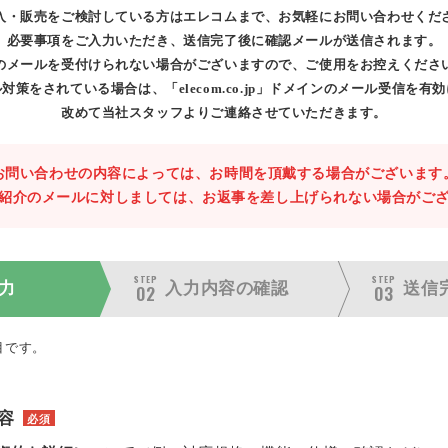
入・販売をご検討している方はエレコムまで、お気軽にお問い合わせくだ
必要事項をご入力いただき、送信完了後に確認メールが送信されます。
のメールを受付けられない場合がございますので、ご使用をお控えくださ
対策をされている場合は、「elecom.co.jp」ドメインのメール受信を有
改めて当社スタッフよりご連絡させていただきます。
お問い合わせの内容によっては、お時間を頂戴する場合がございます
紹介のメールに対しましては、お返事を差し上げられない場合がご
STEP
STEP
力
入力内容の
確認
送信
02
03
目です。
容
必須