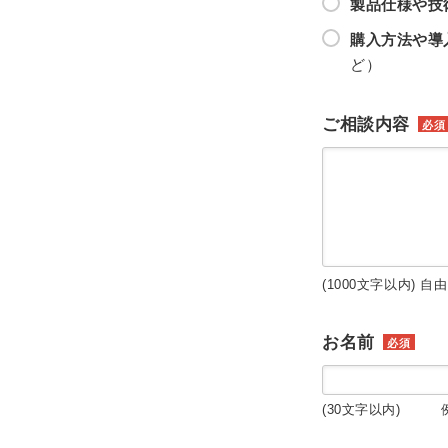
製品仕様や技
購入方法や導
ど）
ご相談内容
必須
(1000文字以内) 自
お名前
必須
(30文字以内) 