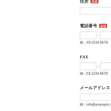
住所
必須
電話番号
必須
-
例：03-1234-5678
FAX
-
例：03-1234-5678
メールアドレス
例：info@example.c