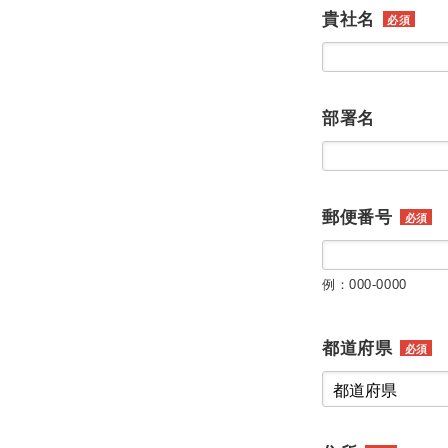
貴社名
必須
部署名
郵便番号
必須
例：000-0000
都道府県
必須