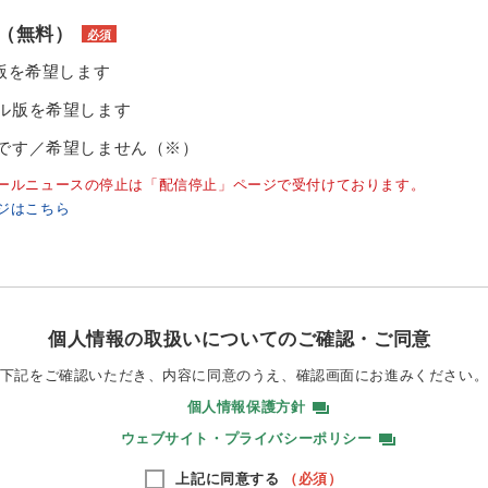
（無料）
必須
ル版を希望します
ル版を希望します
です／希望しません（※）
ールニュースの停止は「配信停止」ページで受付けております。
ジはこちら
個人情報の取扱いについてのご確認・ご同意
下記をご確認いただき、内容に同意のうえ、
確認画面にお進みください
個人情報保護方針
ウェブサイト・プライバシーポリシー
上記に同意する
（必須）