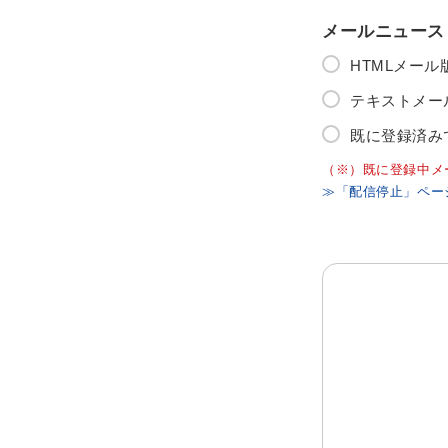
メールニュース
HTMLメー
テキストメー
既に登録済み
（※）既に登録中メ
≫「配信停止」ペー